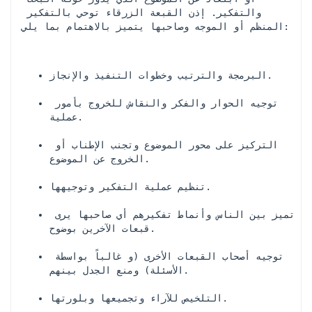
والتفكير. إذن القبعة الزرقاء توحي بالتفكير 
المنظم أو الموجه وصاحبها يتميز بالاهتمام بما يلي:
البرمجة والترتيب وخطوات التنفيذ والإنجاز.
توجيه الحوار والفكر والنقاش للخروج بأمور 
عملية.
التركيز على محور الموضوع وتجنب الإطناب أو 
الخروج عن الموضوع.
تنظيم عملية التفكير وتوجيهها.
تميز بين الناس وأنماط تفكيرهم أي صاحبها يرى 
قبعات الآخرين بوضوح.
توجيه أصحاب القبعات الأخرى (و غالباً بواسطة 
الأسئلة) ومنع الجدل بينهم.
التلخيص للآراء وتجميعها وبلورتها.