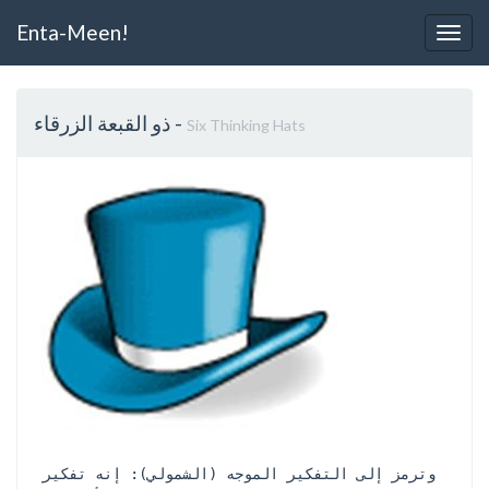
Enta-Meen!
Togg
Navig
-
ذو القبعة الزرقاء
Six Thinking Hats
وترمز إلى التفكير الموجه (الشمولي): إنه تفكير 