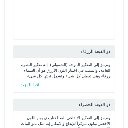
ذو القبعة الزرقاء
وترمز إلى التفكير الموجه (الشمولي): إنه تفكير النظرة 
العامة، والسبب في اختيار اللون الأزرق هو أن السماء 
زرقاء وهي تغطي كل شيء وتشمل تحتها كل شيء
اقرأ المزيد
ذو القبعة الخضراء
وترمز إلى التفكير الإبداعي: لقد اختار دي بونو اللون 
الأخضر ليكون مركزاً للإبداع والابتكار إنه مثل نمو النبات 