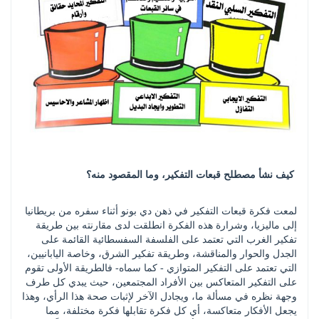
كيف نشأ مصطلح قبعات التفكير، وما المقصود منه؟ 
لمعت فكرة قبعات التفكير في ذهن دي بونو أثناء سفره من بريطانيا 
إلى ماليزيا، وشرارة هذه الفكرة انطلقت لدى مقارنته بين طريقة 
تفكير الغرب التي تعتمد على الفلسفة السفسطائية القائمة على 
الجدل والحوار والمناقشة، وطريقة تفكير الشرق، وخاصة اليابانيين، 
التي تعتمد على التفكير المتوازي - كما سماه- فالطريقة الأولى تقوم 
على التفكير المتعاكس بين الأفراد المجتمعين، حيث يبدي كل طرف 
وجهة نظره في مسألة ما، ويجادل الآخر لإثبات صحة هذا الرأي، وهذا 
يجعل الأفكار متعاكسة، أي كل فكرة تقابلها فكرة مختلفة، مما 