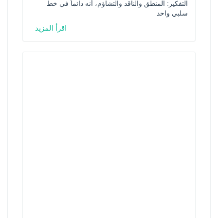
التفكير: المنطق والناقد والتشاؤم، أنه دائماً في خط 
سلبي واحد
اقرأ المزيد