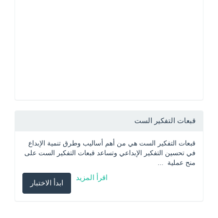
قبعات التفكير الست
قبعات التفكير الست هي من أهم أساليب وطرق تنمية الإبداع 
في تحسين التفكير الإبداعي وتساعد قبعات التفكير الست على 
منح عملية  ...
اقرأ المزيد
ابدأ الاختبار