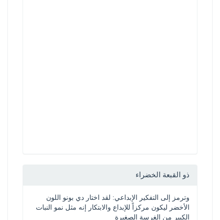
ذو القبعة الخضراء
وترمز إلى التفكير الإبداعي: لقد اختار دي بونو اللون 
الأخضر ليكون مركزاً للإبداع والابتكار إنه مثل نمو النبات 
الكبير من الغرسة الصغيرة