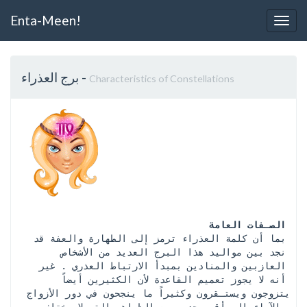
Enta-Meen!
Togg
Navig
-
برج العذراء
Characteristics of Constellations
الصـفات العامة
 بما أن كلمة العذراء ترمز إلى الطهارة والعفة قد 
نجد بين مواليد هذا البرج العديد من الأشخاص 
العازبين والمنادين بمبدأ الارتباط العذري . غير 
أنه لا يجوز تعميم القاعدة لأن الكثيرين أيضاً 
يتزوجون ويستـقرون وكثيراً ما ينجحون في دور الأزواج 
والآباء إلى أقصى حد . من الظواهر التي لا يختلف 