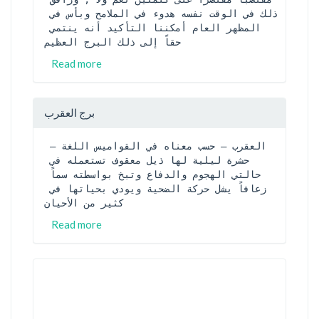
ذلك في الوقت نفسه هدوء في الملامح وبأس في 
المظهر العام أمكننا التأكيد أنه ينتمي 
حقاً إلى ذلك البرج العظيم
Read more
برج العقرب
العقرب – حسب معناه في القواميس اللغة – 
حشرة ليلية لها ذيل معقوف تستعمله في 
حالتي الهجوم والدفاع وتبخ بواسطته سماً 
زعافاً يشل حركة الضحية ويودي بحياتها في 
كثير من الأحيان
Read more