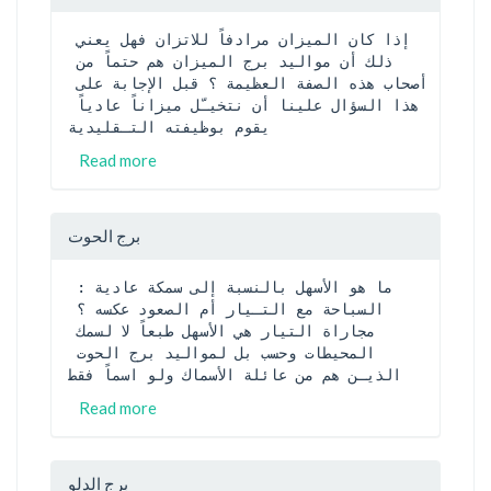
إذا كان الميزان مرادفاً للاتزان فهل يعني 
ذلك أن مواليد برج الميزان هم حتماً من 
أصحاب هذه الصفة العظيمة ؟ قبل الإجابة على 
هذا السؤال علينا أن نتخيـّل ميزاناً عادياً 
يقوم بوظيفته التـقليدية
Read more
برج الحوت
ما هو الأسهل بالنسبة إلى سمكة عادية : 
السباحة مع التـيار أم الصعود عكسه ؟ 
مجاراة التيار هي الأسهل طبعاً لا لسمك 
المحيطات وحسب بل لمواليد برج الحوت 
الذيـن هم من عائلة الأسماك ولو اسماً فقط
Read more
برج الدلو