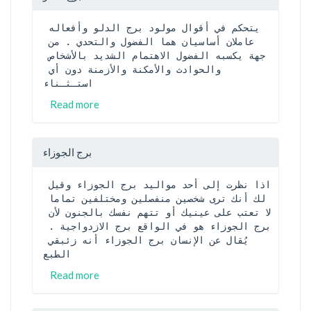
يتحكم في أقوال مولود برج الدلو وأفعاله 
عاملان أساسيان هما الفضول والتحدي . من 
جهة يكسبه الفضول الاهتمام الشديد بالأشخاص 
والحوادث والأمكنة والأزمنة دون أي 
استـثـناء
Read more
برج الجوزاء
اذا نظرت إلى أحد مواليد برج الجوزاء وقيل 
لك أنك ترى شخصين منفصلين ومختلفين تماما 
لا تعتب على عينيك أو تتهم نفسك بالجنون لأن 
برج الجوزاء هو في الواقع برج الازدواجية . 
يُقال عن الإنسان برج الجوزاء أنه زئبقي 
الطبع 
Read more