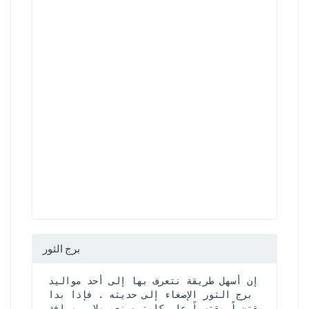
برج الثور
إن أسهل طريقة نتعرف بها إلى أحد مواليد 
برج الثور الإصغاء إلى حديثه . فإذا بدا 
مقتضباً مقتصراً على كلمتين نعم ولا , ورافق 