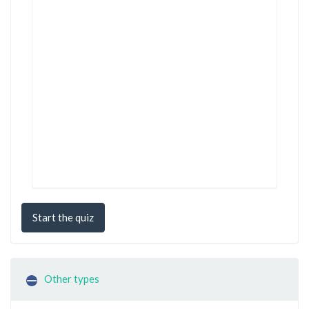
Start the quiz
Other types