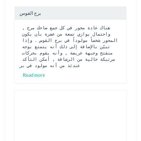
برج القوس
هناك عادة محور في كل جمع ضاحك مرح , 
واحتمال يوازي تسعة من عشرة بأن يكون 
المحور شخصاً مولوداً في برج القوس . وإذا 
تبيّن بالإضافة إلى ذلك أنه يتمتع بوجه 
منفتح وجبهة عريضة , وأنه يقوم بحركات 
مرتبكة خالية من الرشاقة , أمكن التأكد 
عندئذ من أنه مولود في بر
Read more