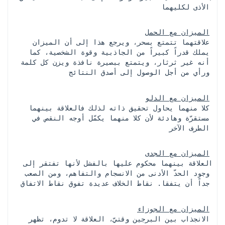
الأذى لكليهما
الميزان مع الحمل
 علاقتهما تتمتع بسحر، ويرجع هذا إلى أن الميزان 
يملك قدراً كبيراً من الجاذبية وقوة الشخصية، كما 
أنه غير ثرثار، ويتمتع ببصيرة نافذة ويزن كل كلمة 
ورأي من أجل الوصول إلى أصدق النتائج
الميزان مع الدلو
 كلا منهما يحاول تحقيق ذاته لذلك فالعلاقة بينهما 
مستقرّة وهادئة لأن كلا منهما يكمّل أوجه النقص في 
الطرف الآخر
الميزان مع الجدى
 العلاقة بينهما محكوم عليها بالفشل لأنها تفتقر إلى 
وجود الحدّ الأدنى من الانسجام والتفاهم، ومن الصعب 
جداً أن يتفقا. نقاط الخلاف عديدة تفوق نقاط الاتفاق
الميزان مع الجوزاء
 الانجذاب بين البرجين وقتيّ، العلاقة لا تدوم، تظهر 