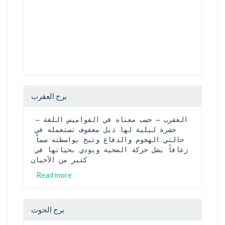
برج العقرب
العقرب – حسب معناه في القواميس اللغة – 
حشرة ليلية لها ذيل معقوف تستعمله في 
حالتي الهجوم والدفاع وتبخ بواسطته سماً 
زعافاً يشل حركة الضحية ويودي بحياتها في 
كثير من الأحيان
Read more
برج الحوت