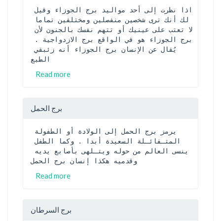
اذا نظرت إلى أحد مواليد برج الجوزاء وقيل 
لك أنك ترى شخصين منفصلين ومختلفين تماما 
لا تعتب على عينيك أو تتهم نفسك بالجنون لأن 
برج الجوزاء هو في الواقع برج الازدواجية . 
يُقال عن الإنسان برج الجوزاء أنه زئبقي 
الطبع 
Read more
برج الحمل
يرمز برج الحمل إلى الولادة أو الطفولة 
المتـفائـلة السعيدة أبدا . وكما الطفل 
ينسى العالم من حوله ويتـلهى بأصابع يديه 
وقدميه هكذا إنسان برج الحمل
Read more
برج السرطان