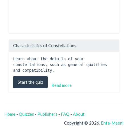
Characteristics of Constellations
Learn about the details of your 
constellations, such as general qualities 
and compatibility.
Start the quiz
Read more
Home
-
Quizzes
-
Publishers
-
FAQ
-
About
Copyright © 2026,
Enta-Meen!