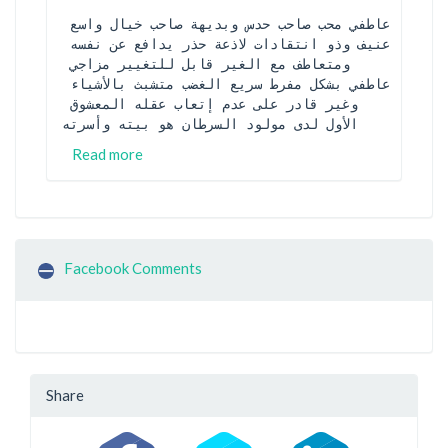
عاطفي محب صاحب حدس وبديهة صاحب خيال واسع 
عنيف وذو انتقادات لاذعة حذر يدافع عن نفسه 
ومتعاطف مع الغير قابل للتغيير مزاجي 
عاطفي بشكل مفرط سريع الغضب متشبث بالأشياء 
وغير قادر على عدم إتعاب عقله المعشوق 
الأول لدى مولود السرطان هو بيته وأسرته
Read more
Facebook Comments
Share