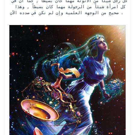
كل رجل شيئاً من الأنوثة مهما كان بسيطاً , كما أن في 
كل امرأة شيئاً من الرجولة مهما كان بسيطاً , وهذا 
صحيح من الوجهة العلمية وإن لم نكن في صدده الآن . 