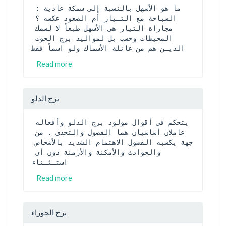
ما هو الأسهل بالنسبة إلى سمكة عادية : 
السباحة مع التـيار أم الصعود عكسه ؟ 
مجاراة التيار هي الأسهل طبعاً لا لسمك 
المحيطات وحسب بل لمواليد برج الحوت 
الذيـن هم من عائلة الأسماك ولو اسماً فقط
Read more
برج الدلو
يتحكم في أقوال مولود برج الدلو وأفعاله 
عاملان أساسيان هما الفضول والتحدي . من 
جهة يكسبه الفضول الاهتمام الشديد بالأشخاص 
والحوادث والأمكنة والأزمنة دون أي 
استـثـناء
Read more
برج الجوزاء