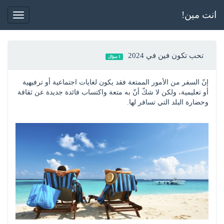
انت مين!
Toggle
gation
تحب تكون فين في 2024
1 سؤال
إنّ السفر من الأمور الممتعة فقد يكون لغايات اجتماعية أو ترفيهية 
أو تعليمية، ولكن لا شكّ أنّ به متعة واكتساب فائدة جديدة عن ثقافة 
وحضارة البلد التي تسافر لها.