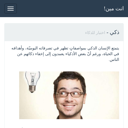
انت مين!
Toggle
gation
ذكي
-
اختبار للذكاء
يتمتع الإنسان الذكي بمواصفاتٍ تظهر في تصرفاته اليوميّة، وأهدافه 
في الحياة، ورغم أنّ بعض الأذكياء يعمدون إلى إخفاء ذكائهم عن 
الناس.