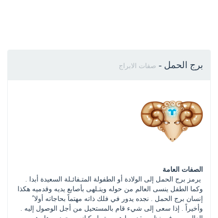
برج الحمل
-
صفات الابراج
الصفات العامة
 يرمز برج الحمل إلى الولادة أو الطفولة المتـفائـلة السعيدة أبدا . 
وكما الطفل ينسى العالم من حوله ويتـلهى بأصابع يديه وقدميه هكذا 
إنسان برج الحمل . نجده يدور في فلك ذاته مهتماً بحاجاته أولا ً 
وأخيراً . إذا سعى إلى شيء قام بالمستحيل من أجل الوصول إليه . 