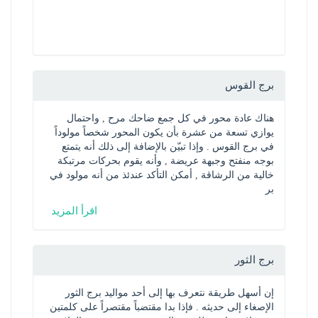
برج القوس
هناك عادة محور في كل جمع ضاحك مرح , واحتمال 
يوازي تسعة من عشرة بأن يكون المحور شخصاً مولوداً 
في برج القوس . وإذا تبيّن بالإضافة إلى ذلك أنه يتمتع 
بوجه منفتح وجبهة عريضة , وأنه يقوم بحركات مرتبكة 
خالية من الرشاقة , أمكن التأكد عندئذ من أنه مولود في 
بر
اقرأ المزيد
برج الثور
إن أسهل طريقة نتعرف بها إلى أحد مواليد برج الثور 
الإصغاء إلى حديثه . فإذا بدا مقتضباً مقتصراً على كلمتين 