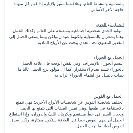
بالتقدمية والنشاط العام، وعلاقتهما تتميز بالإثارة إذا فهم كل منهما 
حاجة الآخر الأساس
الحمل مع الجدى
 مولود الجدي شخصية اجتماعية ومنفتحة على العالم وكذلك الحمل، 
وهما يشعران بالمسؤلية ولكنهما عنيدان،ولكن بينما يسعى الحمل إلى 
التقدير المعنوي نجد الجدي يبحث عن الأرباح المادية
الحمل مع الجوزاء
 يتسم الجوزاء بالإسراف .وفي نفس الوقت فإن علاقة الحمل 
بالجوزاء تتسم بعدم الاستقرار .كما أن مولود برج الحمل غالبا ما 
يصاب بالملل من اهتمام الجوزاء الزائد به
الحمل مع القوس
 تختلف شخصية القوس عن شخصيات الأبراج الأخرى؛ فهي تتمتع 
بالاستقامة في طبعها ،وهي نفس الصفات التي يتمتع بها الحمل 
ويحبان السير في خطّ مستقيم ويكرهان اللفّ والدوران، وإذا استطاع 
الحمل أن يفهم القوس جيدا فإن العلاقة ستكون ممتازة، ولكن صدق 
القوس أحيانا ما يربك الحمل