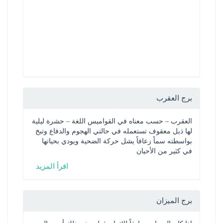
برج العقرب
العقرب – حسب معناه في القواميس اللغة – حشرة ليلية 
لها ذيل معقوف تستعمله في حالتي الهجوم والدفاع وتبخ 
بواسطته سماً زعافاً يشل حركة الضحية ويودي بحياتها 
في كثير من الأحيان
اقرأ المزيد
برج الميزان