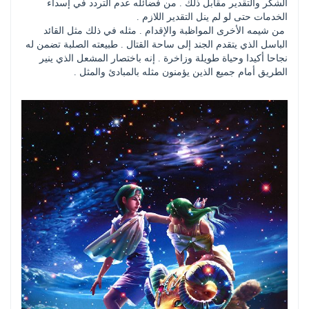
الشكر والتقدير مقابل ذلك . من فضائله عدم التردد في إسداء 
الخدمات حتى لو لم ينل التقدير اللازم . 
 من شيمه الأخرى المواظبة والإقدام . مثله في ذلك مثل القائد 
الباسل الذي يتقدم الجند إلى ساحة القتال . طبيعته الصلبة تضمن له 
نجاحا أكيدا وحياة طويلة وزاخرة . إنه باختصار المشعل الذي ينير 
الطريق أمام جميع الذين يؤمنون مثله بالمبادئ والمثل .