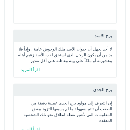
برج الاسد
لا أحد يجهل أن حيوان الأسد ملك الوحوش عامة . وإذاً فلا 
بد من أن يكون الرجل الذي استحق لقب الأسد زعيم أهله 
وعشيرته أو ملكاً على بيته وعائلته على أقل تقدير
اقرأ المزيد
برج الجدي
إن التعرف إلى مولود برج الجدي عملية دقيقة من 
الصعب أن تـتم بسهولة ما لم يسبقها التزود ببعض 
المعلومات التي تـُعتبر نقطة انطلاق نحو تلك الشخصية 
المعقدة
اقرأ المزيد